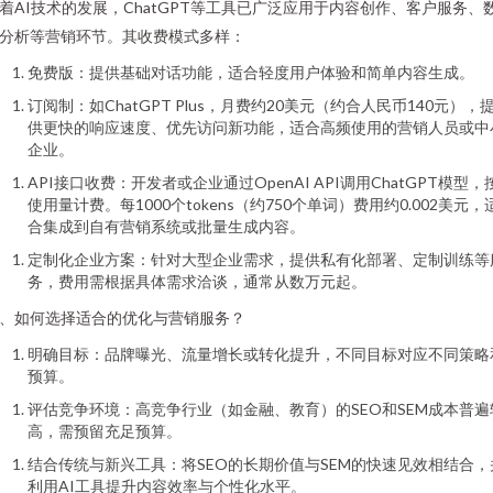
着AI技术的发展，ChatGPT等工具已广泛应用于内容创作、客户服务、
分析等营销环节。其收费模式多样：
免费版：提供基础对话功能，适合轻度用户体验和简单内容生成。
订阅制：如ChatGPT Plus，月费约20美元（约合人民币140元），
供更快的响应速度、优先访问新功能，适合高频使用的营销人员或中
企业。
API接口收费：开发者或企业通过OpenAI API调用ChatGPT模型，
使用量计费。每1000个tokens（约750个单词）费用约0.002美元，
合集成到自有营销系统或批量生成内容。
定制化企业方案：针对大型企业需求，提供私有化部署、定制训练等
务，费用需根据具体需求洽谈，通常从数万元起。
、如何选择适合的优化与营销服务？
明确目标：品牌曝光、流量增长或转化提升，不同目标对应不同策略
预算。
评估竞争环境：高竞争行业（如金融、教育）的SEO和SEM成本普遍
高，需预留充足预算。
结合传统与新兴工具：将SEO的长期价值与SEM的快速见效相结合，
利用AI工具提升内容效率与个性化水平。