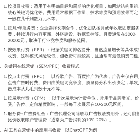
按项目收费：适用于有明确目标和周期的优化项目，如网站结构重组
核心关键词优化等。费用通常根据工作量、技术难度和预期效果而定
一般在几千到数万元不等。
按月/年服务费：企业选择长期合作，优化团队按月或年收取固定服
费，持续进行内容更新、外链建设、数据监控等。月费通常在3000-
20000元，取决于行业竞争度和服务范围。
按效果付费（PPR）：根据关键词排名提升、自然流量增长等具体成
收费。这种模式风险较低，但收费可能较高，且通常有最低消费门槛
、关键词在线营销（SEM/PPC）收费模式
按点击付费（PPC）：以谷歌广告、百度推广为代表，广告主仅在用
点击广告时付费。费用由关键词竞争度、质量得分和出价决定，单次
击成本从几毛到数十元不等。
按展示付费（CPM）：以千次展示为计费单位，常用于品牌曝光。
受广告位、定向精度影响，一般每千次展示在10-200元区间。
服务费+广告费组合：广告代理公司除收取广告投放费用外，还可能
比例收取账户管理费（通常为广告消耗的10%-20%）。
、AI工具在营销中的应用与收费：以ChatGPT为例