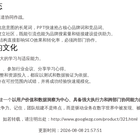
态
渠道协同作战。
信息意图的长尾词，PPT快速抢占核心品牌词和竞品词。
建立社区，既能引流也能为品牌搜索量和链接建设提供助力。
结构直接影响SEO效果和转化率，必须跨部门协作。
的文化
强大的学习与适应能力。
新）、参加行业会议、分享学习心得。
略调整和资源投入，都应以测试和数据验证为依据。
许在可控范围内试错，并将成功经验快速规模化。
建一个
以用户价值和数据洞察为中心、具备强大执行力和跨部门协同能力
竞争力。记住，团队组建不是终点，而是驱动业务在数字世界中被发现、
如若转载，请注明出处：http://www.googlezg.com/product/321.html
更新时间：2026-08-08 21:57:51