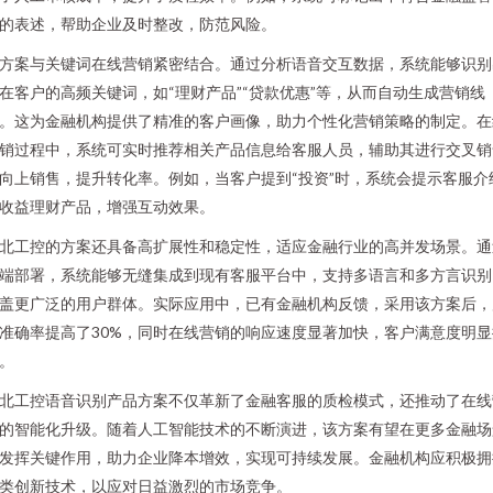
的表述，帮助企业及时整改，防范风险。
方案与关键词在线营销紧密结合。通过分析语音交互数据，系统能够识别
在客户的高频关键词，如“理财产品”“贷款优惠”等，从而自动生成营销线
。这为金融机构提供了精准的客户画像，助力个性化营销策略的制定。在
销过程中，系统可实时推荐相关产品信息给客服人员，辅助其进行交叉销
向上销售，提升转化率。例如，当客户提到“投资”时，系统会提示客服介
收益理财产品，增强互动效果。
北工控的方案还具备高扩展性和稳定性，适应金融行业的高并发场景。通
端部署，系统能够无缝集成到现有客服平台中，支持多语言和多方言识别
盖更广泛的用户群体。实际应用中，已有金融机构反馈，采用该方案后，
准确率提高了30%，同时在线营销的响应速度显著加快，客户满意度明显
。
北工控语音识别产品方案不仅革新了金融客服的质检模式，还推动了在线
的智能化升级。随着人工智能技术的不断演进，该方案有望在更多金融场
发挥关键作用，助力企业降本增效，实现可持续发展。金融机构应积极拥
类创新技术，以应对日益激烈的市场竞争。