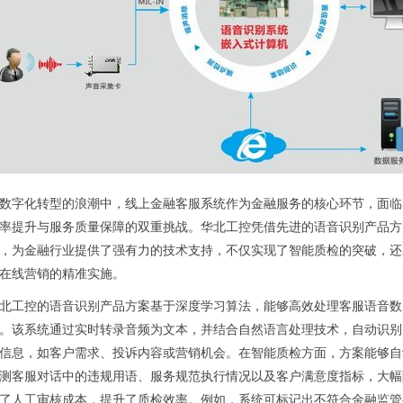
数字化转型的浪潮中，线上金融客服系统作为金融服务的核心环节，面临
率提升与服务质量保障的双重挑战。华北工控凭借先进的语音识别产品方
，为金融行业提供了强有力的技术支持，不仅实现了智能质检的突破，还
在线营销的精准实施。
北工控的语音识别产品方案基于深度学习算法，能够高效处理客服语音数
。该系统通过实时转录音频为文本，并结合自然语言处理技术，自动识别
信息，如客户需求、投诉内容或营销机会。在智能质检方面，方案能够自
测客服对话中的违规用语、服务规范执行情况以及客户满意度指标，大幅
了人工审核成本，提升了质检效率。例如，系统可标记出不符合金融监管